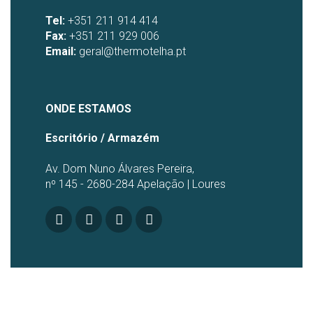
Tel:
+351 211 914 414
Fax:
+351 211 929 006
Email:
geral@thermotelha.pt
ONDE ESTAMOS
Escritório / Armazém
Av. Dom Nuno Álvares Pereira,
nº 145 - 2680-284 Apelação | Loures