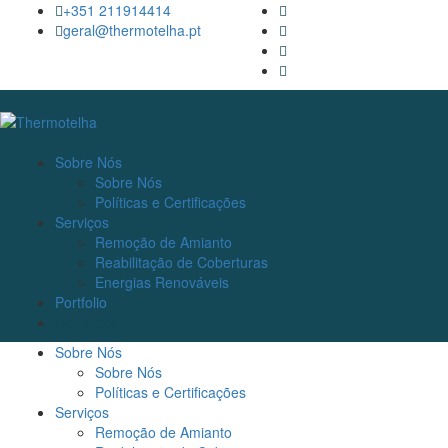
+351 211914414
geral@thermotelha.pt
Sobre Nós
Sobre Nós
Políticas e Certificações
Serviços
Remoção de Amianto
Reabilitação de Coberturas
Energias Renováveis
Portfolio
Contactos
Sobre Nós
Sobre Nós
Políticas e Certificações
Serviços
Remoção de Amianto