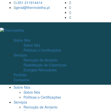
+351 211914414
geral@thermotelha.pt
Sobre Nós
Sobre Nós
Políticas e Certificações
Serviços
Remoção de Amianto
Reabilitação de Coberturas
Energias Renováveis
Portfolio
Contactos
Sobre Nós
Sobre Nós
Políticas e Certificações
Serviços
Remoção de Amianto