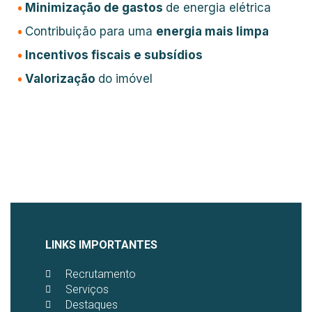
•
Minimização de gastos
de energia elétrica
•
Contribuição para uma
energia mais limpa
•
Incentivos fiscais e subsídios
•
Valorização
do imóvel
LINKS IMPORTANTES
Recrutamento
Serviços
Destaques