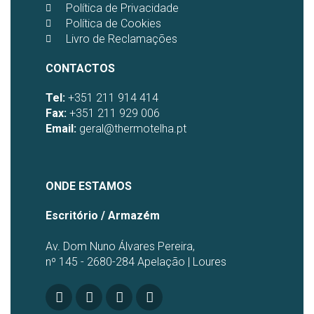
Política de Privacidade
Política de Cookies
Livro de Reclamações
CONTACTOS
Tel:
+351 211 914 414
Fax:
+351 211 929 006
Email:
geral@thermotelha.pt
ONDE ESTAMOS
Escritório / Armazém
Av. Dom Nuno Álvares Pereira,
nº 145 - 2680-284 Apelação | Loures