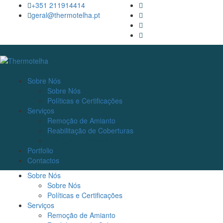
+351 211914414
geral@thermotelha.pt
Sobre Nós
Sobre Nós
Políticas e Certificações
Serviços
Remoção de Amianto
Reabilitação de Coberturas
Energias Renováveis
Portfolio
Contactos
Sobre Nós
Sobre Nós
Políticas e Certificações
Serviços
Remoção de Amianto