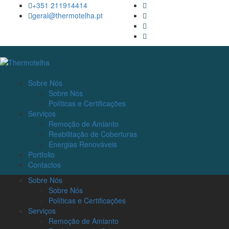
+351 211914414
geral@thermotelha.pt
Sobre Nós
Sobre Nós
Políticas e Certificações
Serviços
Remoção de Amianto
Reabilitação de Coberturas
Energias Renováveis
Portfolio
Contactos
Sobre Nós
Sobre Nós
Políticas e Certificações
Serviços
Remoção de Amianto